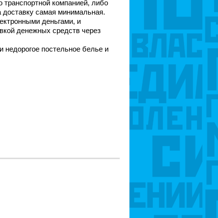
о транспортной компанией, либо
а доставку самая минимальная.
лектронными деньгами, и
авкой денежных средств через
и недорогое постельное белье и