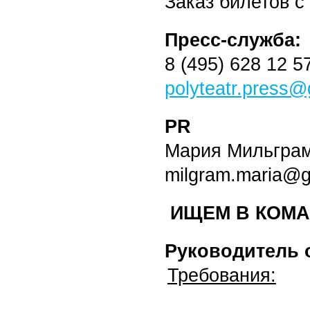
Заказ билетов с 
Пресс-служба:
8 (495) 628 12 5
polyteatr.press
PR
Мария Мильгра
milgram.maria@g
ИЩЕМ В КОМА
Руководитель 
Требования: