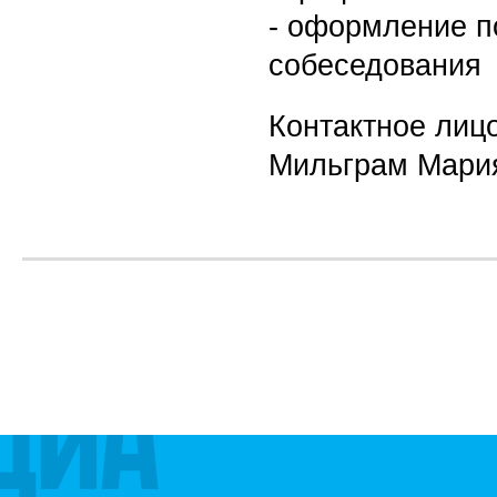
- оформление по
собеседования
Контактное лицо
Мильграм Мария