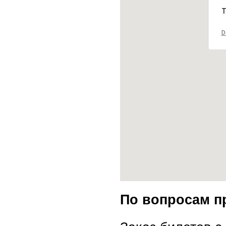
T
D
По вопросам п