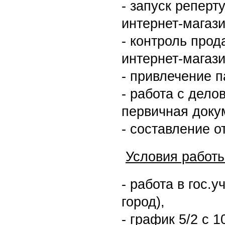
- запуск реперт
интернет-магаз
- контроль прод
интернет-магаз
- привлечение п
- работа с дело
первичная доку
- составление о
Условия работы
- работа в гос.
город),
- график 5/2 с 1