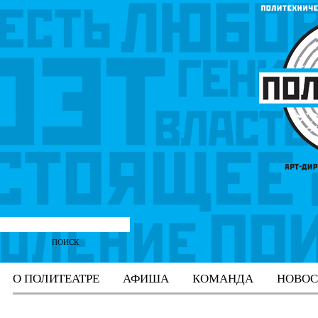
О ПОЛИТЕАТРЕ
АФИША
КОМАНДА
НОВОС