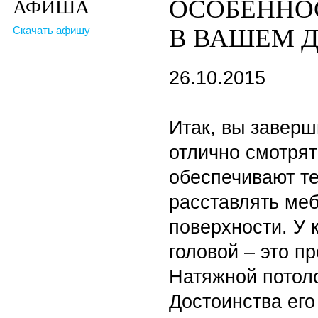
ОСОБЕННО
АФИША
В ВАШЕМ 
Скачать афишу
26.10.2015
Итак, вы завер
отлично смотрят
обеспечивают те
расставлять меб
поверхности. У 
головой – это п
Натяжной потол
Достоинства его