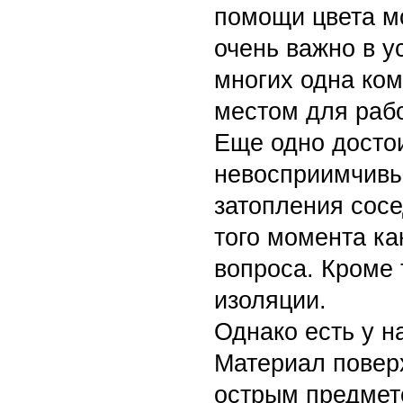
помощи цвета м
очень важно в у
многих одна ком
местом для раб
Еще одно досто
невосприимчивы 
затопления сосе
того момента к
вопроса. Кроме 
изоляции.
Однако есть у н
Материал поверх
острым предмет