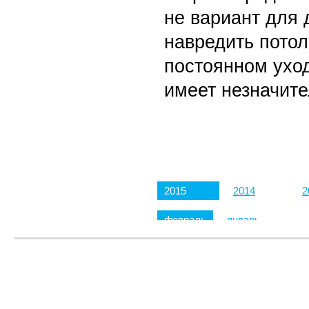
не вариант для 
навредить потол
постоянном ухо
имеет незначит
2015
2014
2
февраль
январь