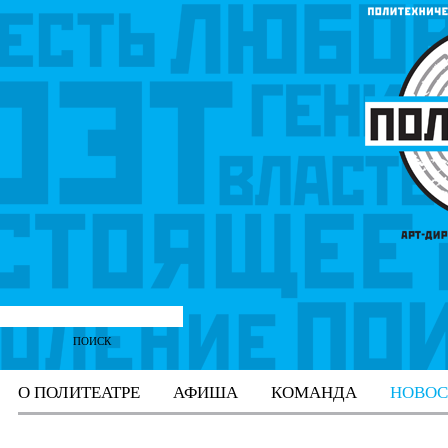
О ПОЛИТЕАТРЕ
АФИША
КОМАНДА
НОВОС