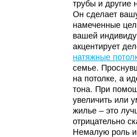
трубы и другие 
Он сделает ваш
намеченные цели
вашей индивиду
акцентирует де
натяжные потол
семье. Проснувш
на потолке, а и
тона. При помощ
увеличить или 
жилье – это луч
отрицательно с
Немалую роль и