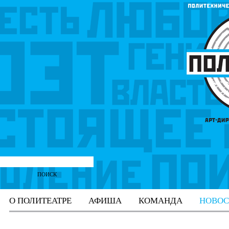
О ПОЛИТЕАТРЕ
АФИША
КОМАНДА
НОВОС