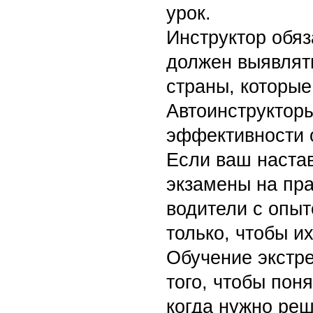
урок.
Инструктор обя
должен выявлят
страны, которые
Автоинструкторы
эффективности о
Если ваш настав
экзамены на пра
водители с опыт
только, чтобы и
Обучение экстр
того, чтобы поня
когда нужно реш