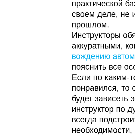
практической ба
своем деле, не
прошлом.
Инструкторы об
аккуратными, к
вождению авто
пояснить все ос
Если по каким-т
понравился, то с
будет зависеть 
инструктор по д
всегда подстрои
необходимости, 