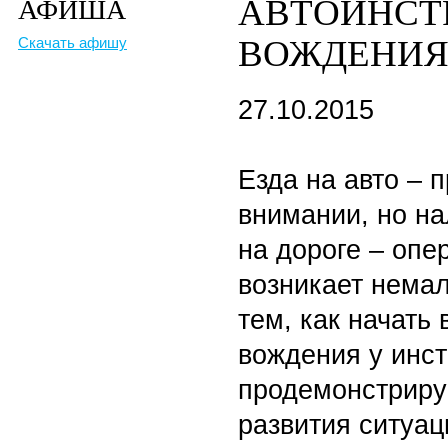
АВТОИНСТ
АФИША
ВОЖДЕНИ
Скачать афишу
27.10.2015
Езда на авто – 
внимании, но н
на дороге – опе
возникает немал
тем, как начать
вождения у инст
продемонстриру
развития ситуац