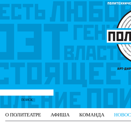
О ПОЛИТЕАТРЕ
АФИША
КОМАНДА
НОВОС