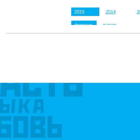
2015
2014
2
февраль
январь