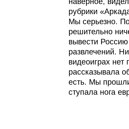
наверное, виде
рубрики «Аркада
Мы серьезно. По
решительно нич
вывести Россию
развлечений. Ни
видеоиграх нет 
рассказывала об
есть. Мы прошли
ступала нога ев