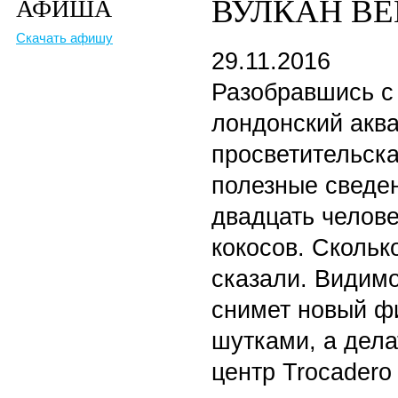
ВУЛКАН ВЕ
АФИША
Скачать афишу
29.11.2016
Разобравшись с 
лондонский аква
просветительск
полезные сведен
двадцать челове
кокосов. Скольк
сказали. Видимо
снимет новый ф
шутками, а дела
центр Trocadero