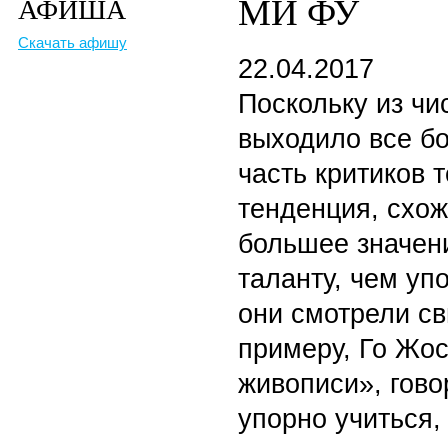
МИ ФУ
АФИША
Скачать афишу
22.04.2017
Поскольку из ч
выходило все б
часть критиков 
тенденция, схож
большее значен
таланту, чем уп
они смотрели св
примеру, Го Жос
живописи», гово
упорно учиться,