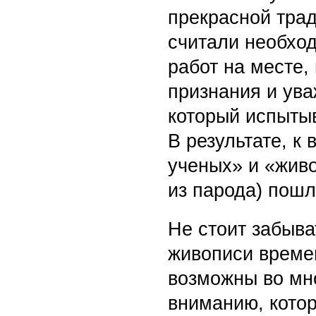
прекрасной тра
считали необхо
работ на месте,
признания и ува
который испыты
В результате, к
ученых» и «жив
из парода) пош
Не стоит забыва
живописи времен
возможны во мн
вниманию, котор