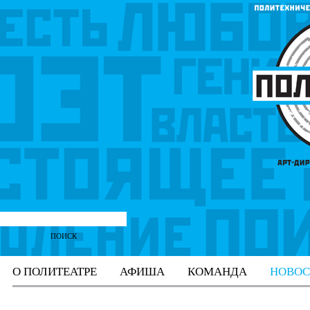
О ПОЛИТЕАТРЕ
АФИША
КОМАНДА
НОВОС