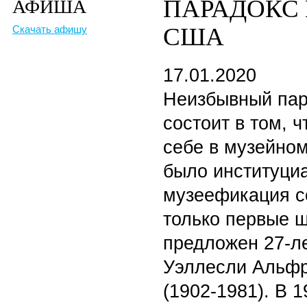
ПАРАДОКС 
АФИША
США
Скачать афишу
17.01.2020
Неизбывный пар
состоит в том, 
себе в музейном
было институци
музеефикация с
только первые 
предложен 27-л
Уэллесли Альфр
(1902-1981). В 