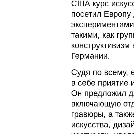
США курс искус
посетил Европу
экспериментами 
такими, как гру
конструктивизм 
Германии.
Судя по всему, 
в себе приятие 
Он предложил д
включающую отд
гравюры, а так
искусства, диза