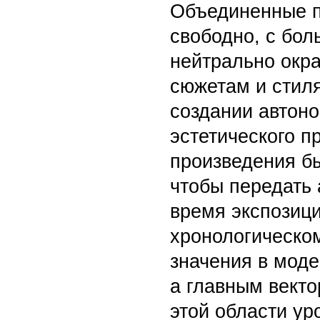
Объединенные п
свободно, с бо
нейтрально окра
сюжетам и стил
создании автоно
эстетического п
произведения бы
чтобы передать 
время экспозиц
хронологическо
значения в моде
а главным векто
этой области ур