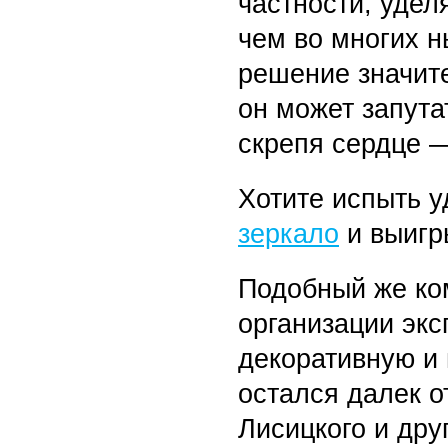
частности, удел
чем во многих н
решение значите
он может запута
скрепя сердце —
Хотите испыть у
зеркало
и выигр
Подобный же ко
организации экс
декоративную и 
остался далек 
Лисицкого и дру