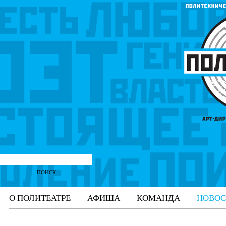
О ПОЛИТЕАТРЕ
АФИША
КОМАНДА
НОВОС