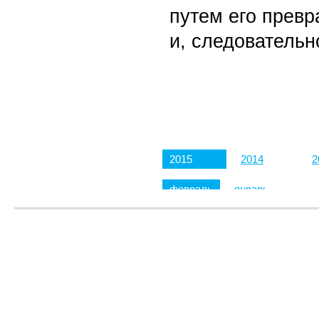
путем его превр
и, следовательн
2015
2014
2
февраль
январь