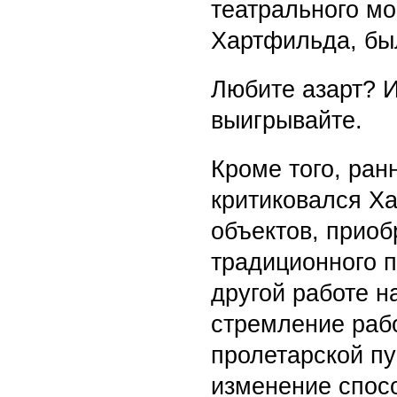
театрального мо
Хартфильда, был
Любите азарт? 
выигрывайте.
Кроме того, ра
критиковался Х
объектов, приоб
традиционного п
другой работе н
стремление раб
пролетарской п
изменение спос