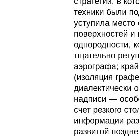
стратегии, в ко
техники были п
уступила место 
поверхностей и
однородности, 
тщательно рету
аэрографа; кра
(изоляция граф
диалектически 
надписи — особ
счет резкого ст
информации раз
развитой поздне