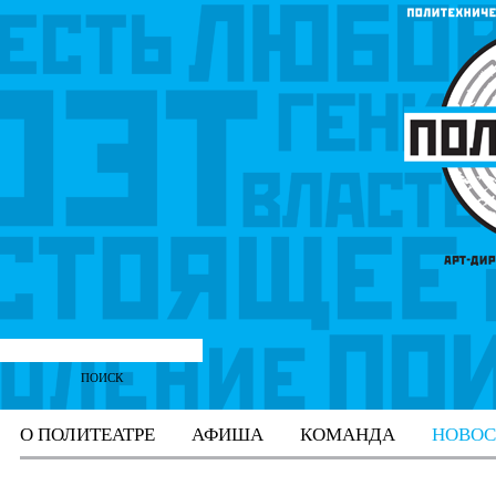
О ПОЛИТЕАТРЕ
АФИША
КОМАНДА
НОВОС