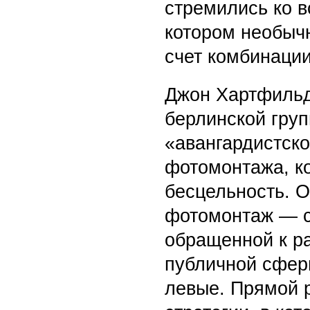
стремились ко 
котором необыч
счет комбинации
Джон Хартфильд
берлинской груп
«авангардистско
фотомонтажа, ко
бесцельность. О
фотомонтаж — с
обращенной к ра
публичной сфер
левые. Прямой р