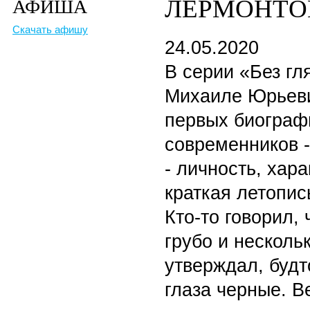
ЛЕРМОНТОВ
АФИША
Скачать афишу
24.05.2020
В серии «Без гл
Михаиле Юрьеви
первых биограф
современников -
- личность, хара
краткая летопис
Кто-то говорил,
грубо и несколь
утверждал, будт
глаза черные. Ве