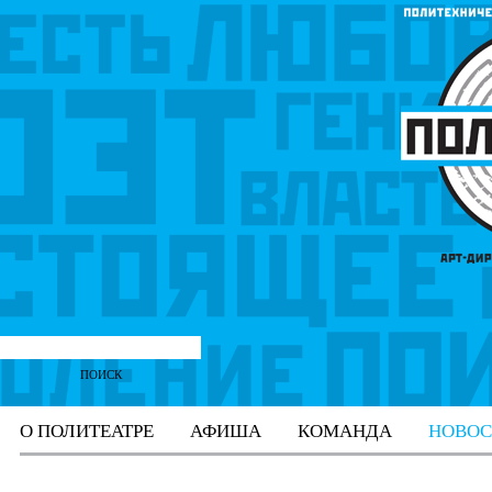
О ПОЛИТЕАТРЕ
АФИША
КОМАНДА
НОВОС