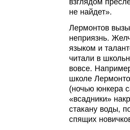
взглядом пресле
не найдет».
Лермонтов вызы
неприязнь. Желч
языком и талант
читали в школьн
вовсе. Например
школе Лермонто
(ночью юнкера с
«всадники» накр
стакану воды, п
спящих новичков