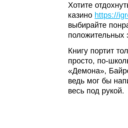
Хотите отдохнут
казино
https://i
выбирайте понр
положительных 
Книгу портит то
просто, по-шко
«Демона», Байр
ведь мог бы нап
весь под рукой.