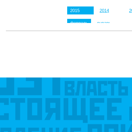
2015
2014
2
февраль
январь