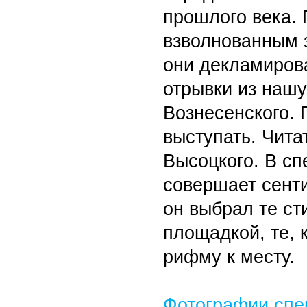
прошлого века.
взволнованным 
они декламиров
отрывки из наш
Вознесенского. 
выступать. Чита
Высоцкого. В сп
совершает сент
он выбрал те ст
площадкой, те, 
рифму к месту.
Фотографии спе