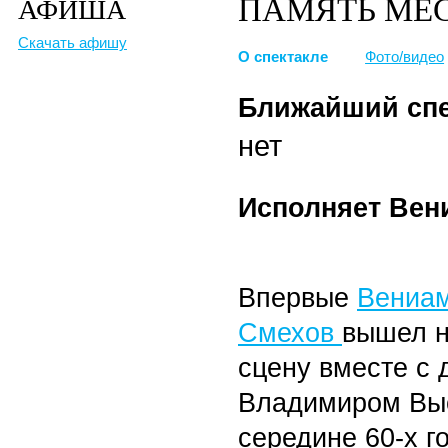
ПАМЯТЬ МЕ
АФИША
Скачать афишу
О спектакле
Фото/видео
Ближайший спе
нет
Исполняет Вен
Впервые
Вениа
Смехов
вышел н
сцену вместе с 
Владимиром Вы
середине 60-х г