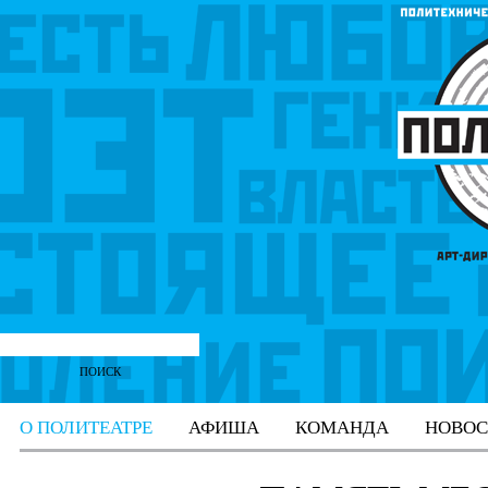
О ПОЛИТЕАТРЕ
АФИША
КОМАНДА
НОВОС