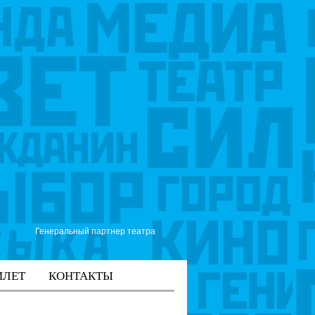
Генеральный партнер театра
ИЛЕТ
КОНТАКТЫ