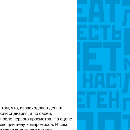
 том, что, израсходовав деньги
сии сценария, а по своей,
после первого просмотра. На сцене
ывающий цену компромисса. И сам
и героя культового романа