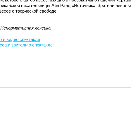
риканской писательницы Айн Рэнд «Источник». Зрители неволь
цессе о творческой свободе.
 Ненормативная лексика
о и видео спектакля
сса и зрители о спектакле